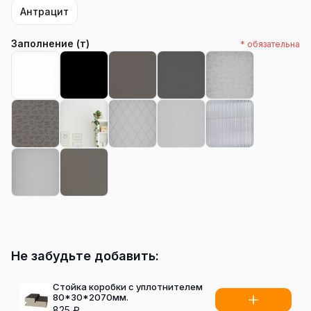
Антрацит
Заполнение (т)
* обязательна
Не забудьте добавить:
Стойка коробки с уплотнителем
80*30*2070мм.
825
₽