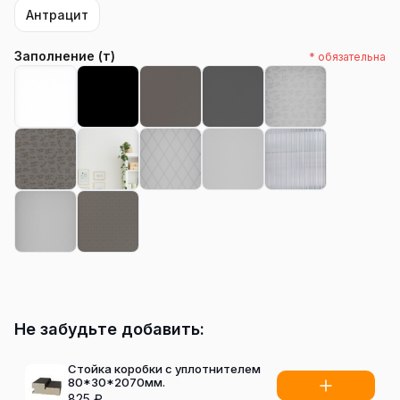
Антрацит
Заполнение (т)
* обязательна
Не забудьте добавить:
Стойка коробки с уплотнителем
80*30*2070мм.
825
₽