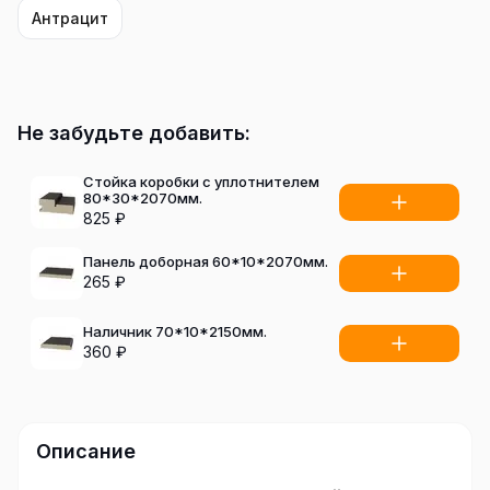
Антрацит
Не забудьте добавить:
Стойка коробки с уплотнителем
80*30*2070мм.
825
₽
Панель доборная 60*10*2070мм.
265
₽
Наличник 70*10*2150мм.
360
₽
Описание