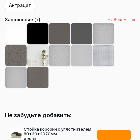
Антрацит
Заполнение (т)
* обязательна
Не забудьте добавить:
Стойка коробки с уплотнителем
80*30*2070мм.
825
₽