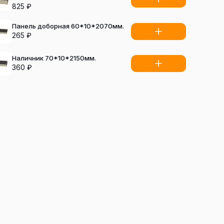
825
₽
Панель доборная 60*10*2070мм.
265
₽
Наличник 70*10*2150мм.
360
₽