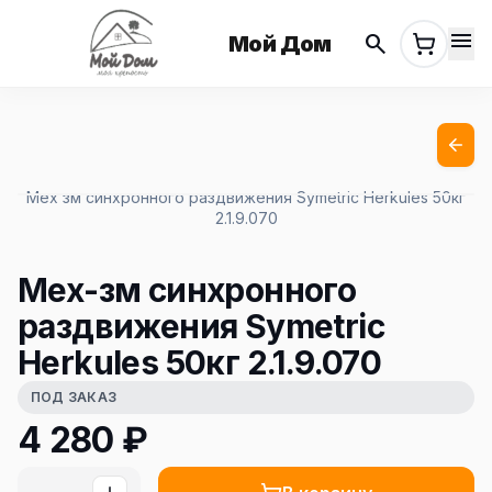
menu
search
Мой Дом
Мех зм синхронного раздвижения Symetric Herkules 50кг
2.1.9.070
Мех-зм синхронного
раздвижения Symetric
Herkules 50кг 2.1.9.070
ПОД ЗАКАЗ
4 280
₽